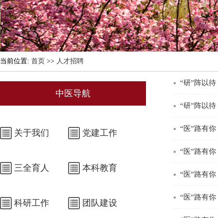
当前位置:
首页
>>
人才招聘
“研”阵以
中医导航
“研”阵以
“医”路有你
关于我们
党建工作
“医”路有你
三全育人
本科教育
“医”路有你
“医”路有你
科研工作
团队建设