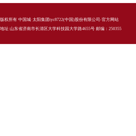
版权所有 中国城·太阳集团tyc8722(中国)股份有限公司-官方网站
地址:山东省济南市长清区大学科技园大学路4655号 邮编：250355