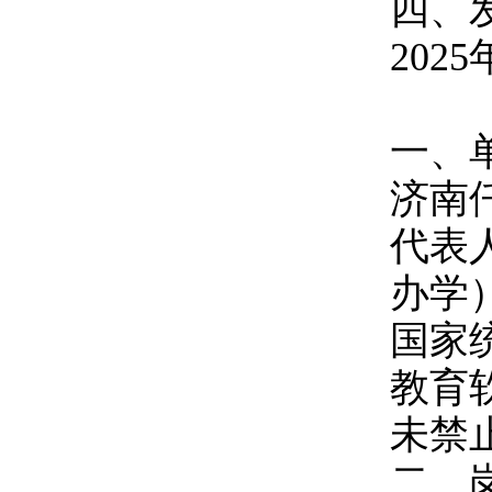
四、
202
一、
济南
代表
办学
国家
教育
未禁
二、