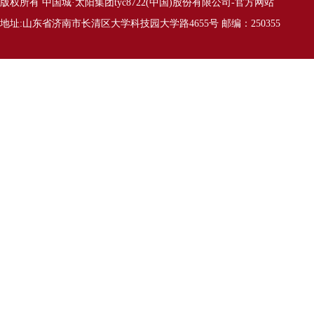
版权所有 中国城·太阳集团tyc8722(中国)股份有限公司-官方网站
地址:山东省济南市长清区大学科技园大学路4655号 邮编：250355