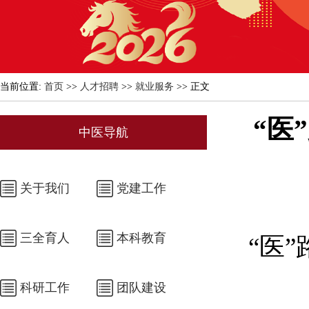
当前位置:
首页
>>
人才招聘
>>
就业服务
>> 正文
“医
中医导航
关于我们
党建工作
三全育人
本科教育
“医”
科研工作
团队建设