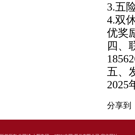
3.
4.
优奖
四、
18562
五、
202
分享到