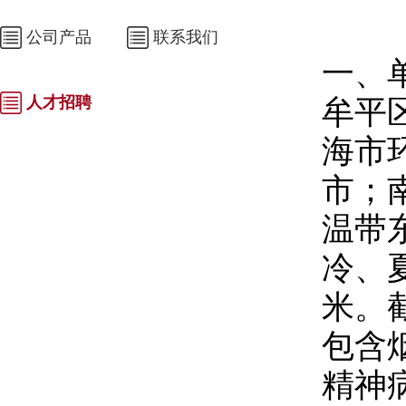
公司产品
联系我们
一、
人才招聘
牟平
海市
市；
温带
冷、夏
米。截
包含
精神