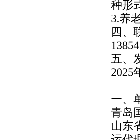
种形
3.
四、
13854
五、
202
一、
青岛
山东
运代