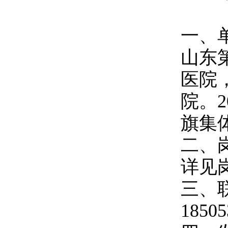
一、
山东
医院
院。
旗集
二、
详见
三、
18505