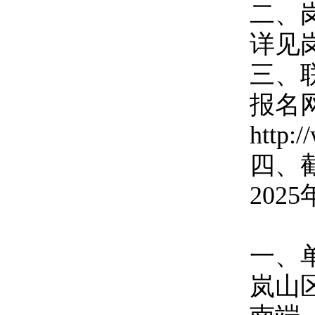
二、
详见
三、
报名
http:
四、
2025
一、
岚山