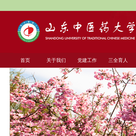
首页
关于我们
党建工作
三全育人