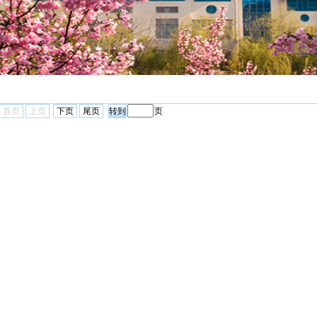
首页
上页
下页
尾页
页