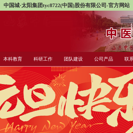
中国城·太阳集团tyc8722(中国)股份有限公司-官方网站
本科教育
科研工作
团队建设
公司产品
联