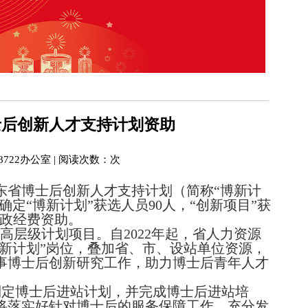
士后创新人才支持计划资助
8722办公室
|
阅读次数：
次
东省博士后创新人才支持计划（简称“博新计
确定“博新计划”获选人员
90
人，“创新项目”获
财政经费资助。
最高层级计划项目。自
2022
年起，省人力资源
新计划
”
岗位，叠加省、市、设站单位资源，
事博士后创新研究工作，助力博士后青年人才
制定博士后进站计划，并完成博士后进站培
将落实好针对博士后的服务保障工作，充分发