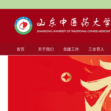
首页
关于我们
党建工作
三全育人