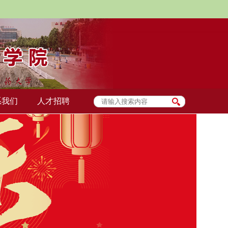
系我们
人才招聘