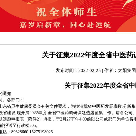
关于征集2022年度全省中医
发布时间：
2022-02-25
|
作者：
太阳集团t
关于征集2022年度全省
的通知
司、各部门：
山东省卫生健康委员会有关文件要求，为摸清我省中医药发展底数,分析形势
强省建设,现开展2022年度 全省中医药调研课题选题征集工作。请各公
题选题申报表（附件2）填报，于2月27下午4:00前以公司或部门为单位
00前报送至行政楼205。
话：89628660 15275198025