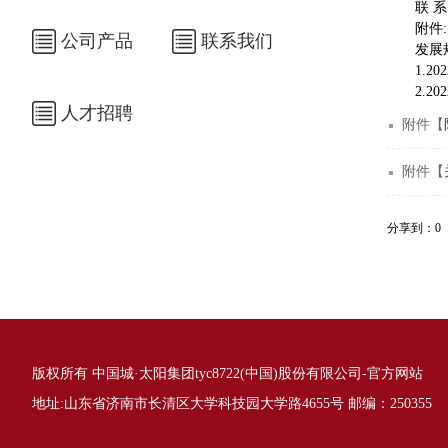
联 
附件:
公司产品
联系我们
发展
1.
2.
人才招聘
附件【
附件【
分享到：
0
版权所有 中国城·太阳集团tyc8722(中国)股份有限公司-官方网站
地址:山东省济南市长清区大学科技园大学路4655号 邮编：250355