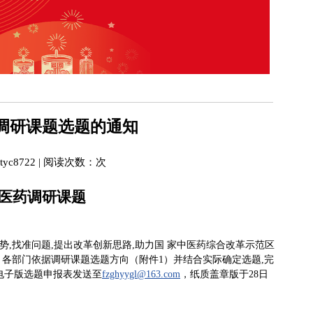
药调研课题选题的通知
yc8722
|
阅读次数：
次
中医药调研课题
,找准问题,提出改革创新思路,助力国 家中医药综合改革示范区
司、各部门依据调研课题选题方向（附件1）并结合实际确定选题,完
将电子版选题申报表发送至
fzghyygl@163.com
，纸质盖章版于28日