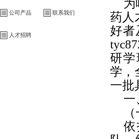
为
公司产品
联系我们
药人
好者
人才招聘
ty
研学
学，
一批
一
（
依