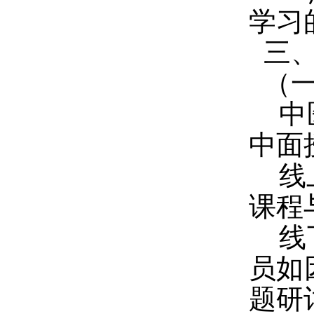
学习
三
（一
中
中面
线
课程
线
员如
题研