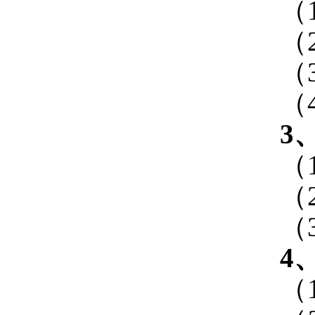
（
（
（
（
3
（
（
（
4
（