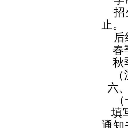
招
止。
后
春
秋
（
六、
（
填
通知