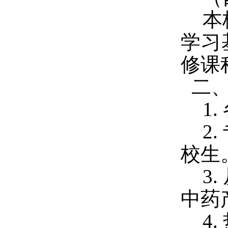
本
学习
修课
二、
1.
2.
校生
3.
中药
4.