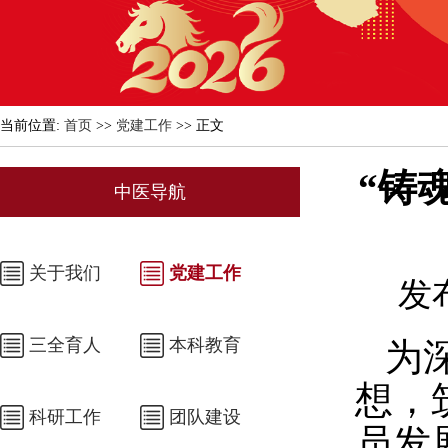
当前位置:
首页
>>
党建工作
>> 正文
“铸
中医导航
关于我们
党建工作
发
三全育人
本科教育
为
想，
科研工作
团队建设
员发展