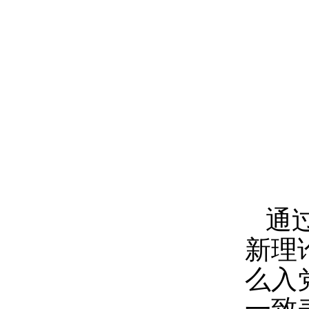
通
新理
么入
一致