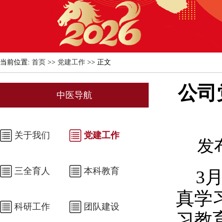
当前位置:
首页
>>
党建工作
>> 正文
公司
中医导航
关于我们
党建工作
发
三全育人
本科教育
3
真学
科研工作
团队建设
习教