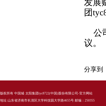
发展
团ty
公
议。
分享到
版权所有 中国城·太阳集团tyc8722(中国)股份有限公司-官方网站
地址:山东省济南市长清区大学科技园大学路4655号 邮编：250355