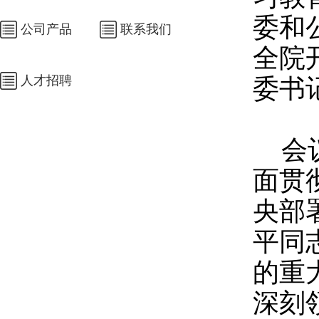
委和
公司产品
联系我们
全院
人才招聘
委书
会
面贯
央部
平同
的重
深刻