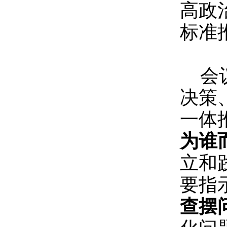
高政
标准
会
决策
一体
为谁
立和
要指
查摆