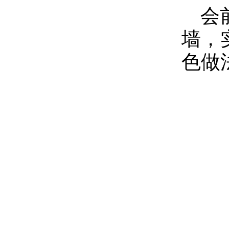
会
墙，
色做