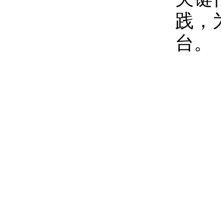
践，
台。