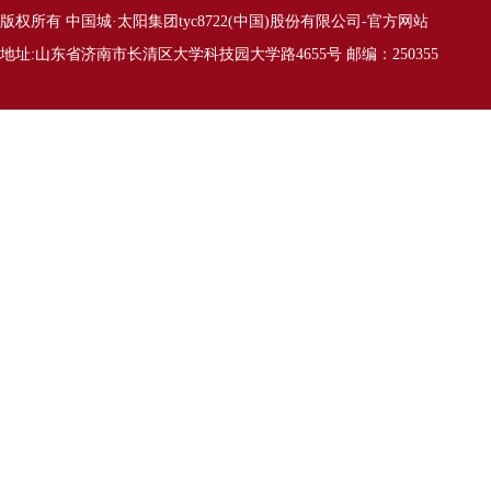
版权所有 中国城·太阳集团tyc8722(中国)股份有限公司-官方网站
地址:山东省济南市长清区大学科技园大学路4655号 邮编：250355