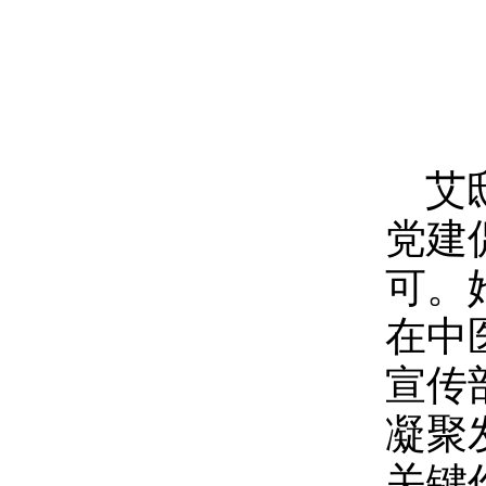
艾
党建
可。
在中
宣传
凝聚
关键